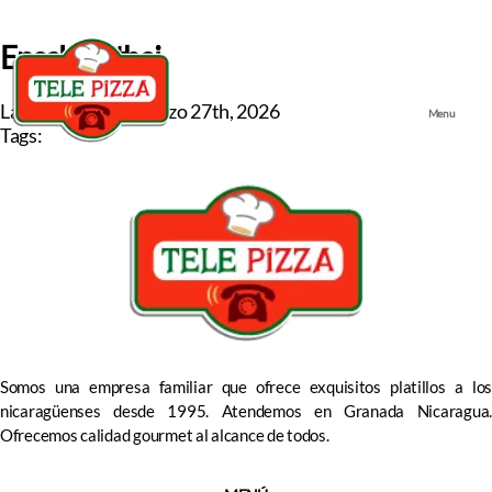
Ensalada thai
Last updated on
marzo 27th, 2026
Menu
Tags:
Somos una empresa familiar que ofrece exquisitos platillos a los
nicaragüenses desde 1995. Atendemos en Granada Nicaragua.
Ofrecemos calidad gourmet al alcance de todos.