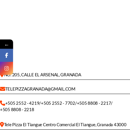
←
NO. 205, CALLE EL ARSENAL, GRANADA
TELEPIZZAGRANADA@GMAIL.COM
+505 2552 - 4219
/
+505 2552 - 7702
/
+505 8808 - 2217
/
+505 8808 - 2218
Tele Pizza El Tiangue Centro Comercial El Tiangue, Granada 43000