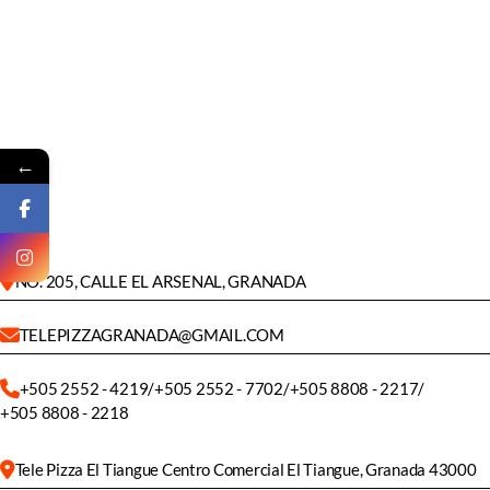
←
NO. 205, CALLE EL ARSENAL, GRANADA
TELEPIZZAGRANADA@GMAIL.COM
+505 2552 - 4219
/
+505 2552 - 7702
/
+505 8808 - 2217
/
+505 8808 - 2218
Tele Pizza El Tiangue Centro Comercial El Tiangue, Granada 43000