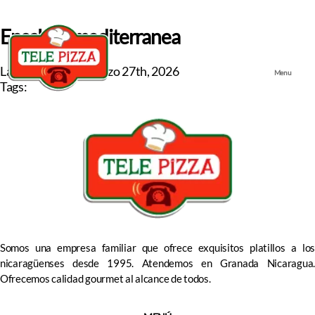
Ensalada mediterranea
Last updated on
marzo 27th, 2026
Menu
Tags:
Somos una empresa familiar que ofrece exquisitos platillos a los
nicaragüenses desde 1995. Atendemos en Granada Nicaragua.
Ofrecemos calidad gourmet al alcance de todos.