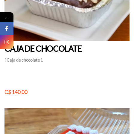
←
CAJA DE CHOCOLATE
( Caja de chocolate ).
C$ 140.00