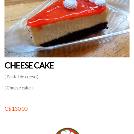
CHEESE CAKE
( Pastel de queso ).
( Cheese cake ).
C$ 130.00