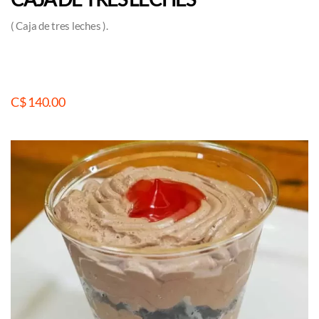
( Caja de tres leches ).
C$ 140.00