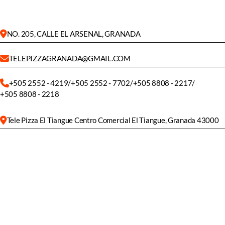
NO. 205, CALLE EL ARSENAL, GRANADA
TELEPIZZAGRANADA@GMAIL.COM
+505 2552 - 4219
/
+505 2552 - 7702
/
+505 8808 - 2217
/
+505 8808 - 2218
Tele Pizza El Tiangue Centro Comercial El Tiangue, Granada 43000