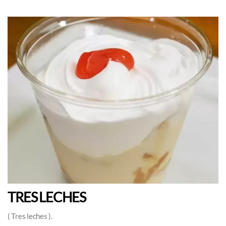
TRES LECHES
( Tres leches ).