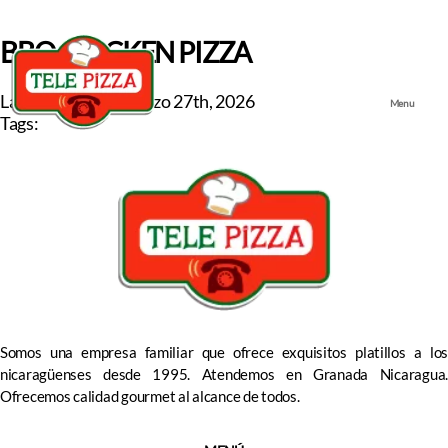
BBQ CHICKEN PIZZA
Last updated on
marzo 27th, 2026
Menu
Tags:
Somos una empresa familiar que ofrece exquisitos platillos a los
nicaragüenses desde 1995. Atendemos en Granada Nicaragua.
Ofrecemos calidad gourmet al alcance de todos.