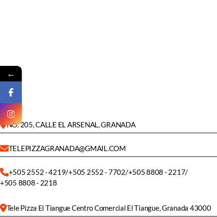
←
NO. 205, CALLE EL ARSENAL, GRANADA
TELEPIZZAGRANADA@GMAIL.COM
+505 2552 - 4219
/
+505 2552 - 7702
/
+505 8808 - 2217
/
+505 8808 - 2218
Tele Pizza El Tiangue Centro Comercial El Tiangue, Granada 43000